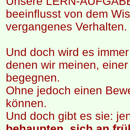
Unsere LERN-AUFGABE 
beeinflusst von dem Wis
vergangenes Verhalten.
Und doch wird es immer
denen wir meinen, einer
begegnen.
Ohne jedoch einen Bewe
können.
Und doch gibt es sie: j
behaupten, sich an frü