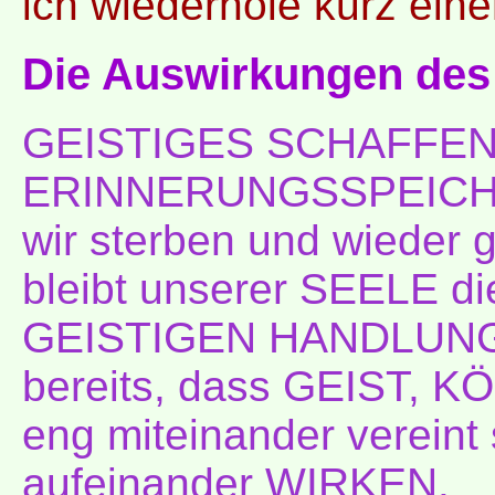
ich wiederhole kurz ein
Die Auswirkungen des
GEISTIGES SCHAFFEN b
ERINNERUNGSSPEICHER
wir sterben und wieder 
bleibt unserer SEELE 
GEISTIGEN HANDLUNGEN 
bereits, dass GEIST, 
eng miteinander vereint 
aufeinander WIRKEN.