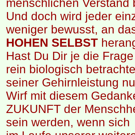
menschlichen Verstand 
Und doch wird jeder ein
weniger bewusst, an da
HOHEN SELBST
herang
Hast Du Dir je die Frag
rein biologisch betracht
seiner Gehirnleistung nu
Wirf mit diesem Gedanke
ZUKUNFT der Menschheit 
sein werden, wenn sich