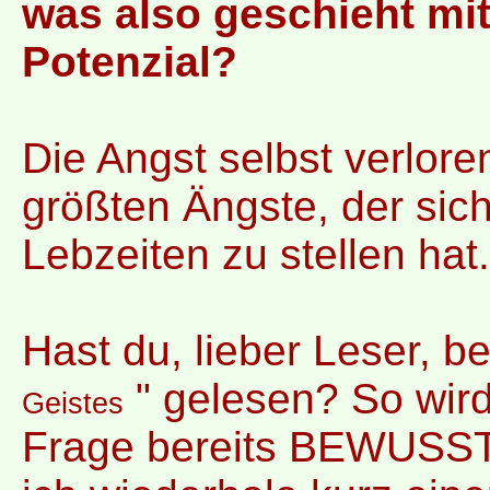
was also geschieht mit
Potenzial?
Die Angst selbst verlore
größten Ängste, der sic
Lebzeiten zu stellen hat.
Hast du, lieber Leser, be
" gelesen? So wird 
Geistes
Frage bereits BEWUSST