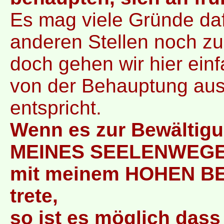
Es mag viele Gründe daf
anderen Stellen noch z
doch gehen wir hier ein
von der Behauptung aus
entspricht.
Wenn es zur Bewältig
MEINES SEELENWEGES, 
mit meinem HOHEN BE
trete,
so ist es möglich das