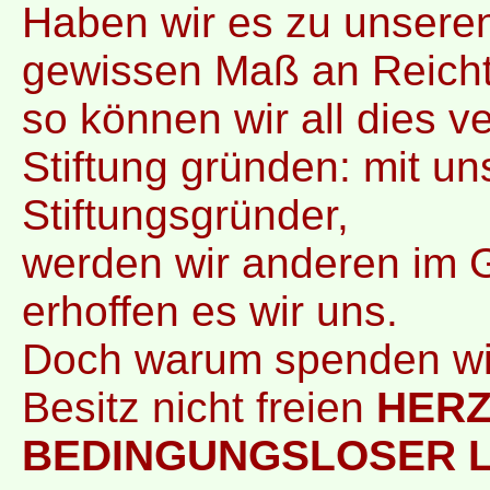
Haben wir es zu unsere
gewissen Maß an Reich
so können wir all dies v
Stiftung gründen: mit 
Stiftungsgründer,
werden wir anderen im G
erhoffen es wir uns.
Doch warum spenden wir 
Besitz nicht freien
HER
BEDINGUNGSLOSER L