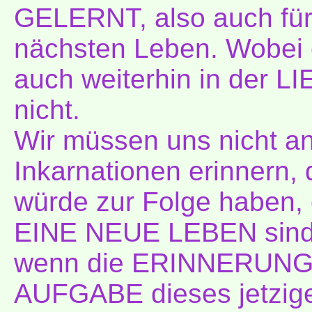
GELERNT, also auch für 
nächsten Leben. Wobei es
auch weiterhin in der L
nicht.
Wir müssen uns nicht an
Inkarnationen erinnern,
würde zur Folge haben, 
EINE NEUE LEBEN sind,
wenn die ERINNERUNG a
AUFGABE dieses jetzig