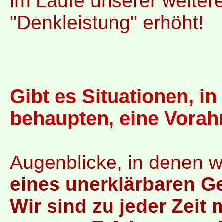
im Laufe unserer weiter
"Denkleistung" erhöht!
Gibt es Situationen, i
behaupten, eine Vora
Augenblicke, in denen w
eines unerklärbaren G
Wir sind zu jeder Zei