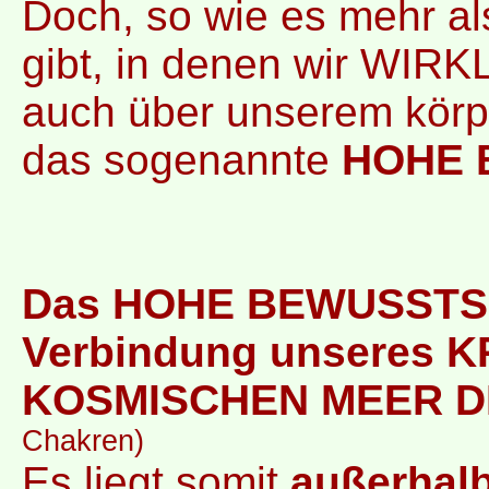
Doch, so wie es mehr al
gibt, in denen wir WIRKL
auch über unserem körp
das sogenannte
HOHE 
Das HOHE BEWUSSTSEIN
Verbindung unsere
KOSMISCHEN MEER D
Chakren)
Es liegt somit
außerhalb