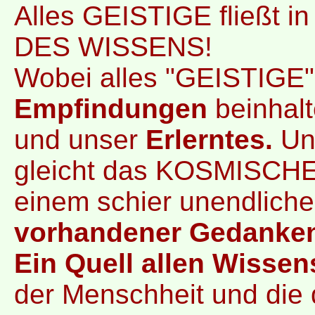
Alles GEISTIGE fließt
DES WISSENS!
Wobei alles "GEISTIGE" 
Empfindungen
beinhalt
und unser
Erlerntes.
Und
gleicht das KOSMISC
einem schier unendlich
vorhandener Gedanken
Ein Quell allen Wissen
der Menschheit und die