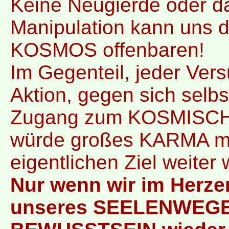
Keine Neugierde oder d
Manipulation kann un
KOSMOS offenbaren!
Im Gegenteil, jeder Vers
Aktion, gegen sich selbs
Zugang zum KOSMISCH
würde großes KARMA mit
eigentlichen Ziel weiter
Nur wenn wir im Herzen
unseres SEELENWEGES