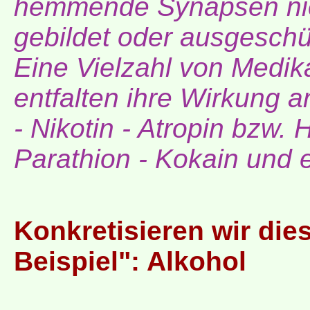
hemmende Synapsen nic
gebildet oder ausgeschüt
Eine Vielzahl von Medik
entfalten ihre Wirkung 
- Nikotin - Atropin bzw.
Parathion - Kokain und 
Konkretisieren wir die
Beispiel": Alkohol