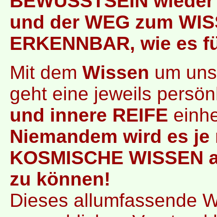
BEWUSSTSEIN wiede
und der WEG zum WISS
ERKENNBAR, wie es für
Mit dem
Wissen
um un
geht eine jeweils persön
und innere REIFE
einhe
Niemandem wird es je m
KOSMISCHE WISSEN au
zu können!
Dieses allumfassende 